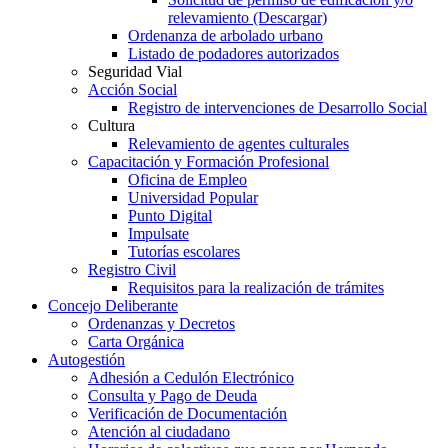
relevamiento (Descargar)
Ordenanza de arbolado urbano
Listado de podadores autorizados
Seguridad Vial
Acción Social
Registro de intervenciones de Desarrollo Social
Cultura
Relevamiento de agentes culturales
Capacitación y Formación Profesional
Oficina de Empleo
Universidad Popular
Punto Digital
Impulsate
Tutorías escolares
Registro Civil
Requisitos para la realización de trámites
Concejo Deliberante
Ordenanzas y Decretos
Carta Orgánica
Autogestión
Adhesión a Cedulón Electrónico
Consulta y Pago de Deuda
Verificación de Documentación
Atención al ciudadano