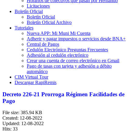
Horarios de colectivos que pasan por Hernando
Licitaciones
Boletín Oficial
Boletín Oficial
Boletín Oficial Archivo
Tutoriales
Nueva APP: Mi Muni Mi Cuenta
Adherir y pagar impuestos o servicios desde BNA+
Central de Pagos
Cedulón Electrónico Preguntas Frecuentes
Adhesión al cedulón electrónico
Crear una cuenta de correo electrónico en Gmail
Pago de tasas con tarjeta y adhesión a débito
automático
CIM Virtual Tour
Descargar RapiRemis
Decreto 226-21 Prorroga Régimen Facilidades de
Pago
File size: 385.94 KB
Created: 12-08-2022
Updated: 12-08-2022
Hits: 33