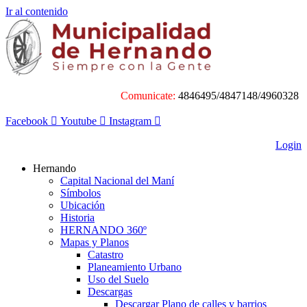
Ir al contenido
Comunicate:
4846495/4847148/4960328
Facebook
Youtube
Instagram
Login
Hernando
Capital Nacional del Maní
Símbolos
Ubicación
Historia
HERNANDO 360º
Mapas y Planos
Catastro
Planeamiento Urbano
Uso del Suelo
Descargas
Descargar Plano de calles y barrios