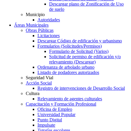
Descargar plano de Zonificación de Uso
de suelo
Municipio
Autoridades
Áreas Municipales
Obras Públicas
Licitaciones
Descargar Código de edificación y urbanismo
Formularios (Solicitudes/Permisos)
Formulario de Solicitud (Varios)
Solicitud de permiso de edificación y/o
relevamiento (Descargar)
Ordenanza de arbolado urbano
Listado de podadores autorizados
Seguridad Vial
Acción Social
Registro de intervenciones de Desarrollo Social
Cultura
Relevamiento de agentes culturales
Capacitación y Formación Profesional
Oficina de Empleo
Universidad Popular
Punto Digital
Impulsate
Tutorías escolares