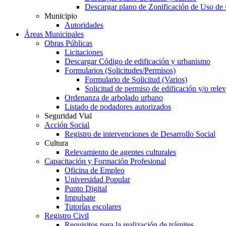
Descargar plano de Zonificación de Uso de 
Municipio
Autoridades
Áreas Municipales
Obras Públicas
Licitaciones
Descargar Código de edificación y urbanismo
Formularios (Solicitudes/Permisos)
Formulario de Solicitud (Varios)
Solicitud de permiso de edificación y/o rel
Ordenanza de arbolado urbano
Listado de podadores autorizados
Seguridad Vial
Acción Social
Registro de intervenciones de Desarrollo Social
Cultura
Relevamiento de agentes culturales
Capacitación y Formación Profesional
Oficina de Empleo
Universidad Popular
Punto Digital
Impulsate
Tutorías escolares
Registro Civil
Requisitos para la realización de trámites