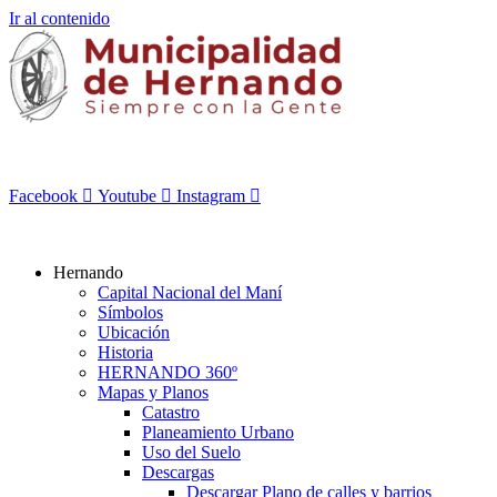
Ir al contenido
Facebook
Youtube
Instagram
Hernando
Capital Nacional del Maní
Símbolos
Ubicación
Historia
HERNANDO 360º
Mapas y Planos
Catastro
Planeamiento Urbano
Uso del Suelo
Descargas
Descargar Plano de calles y barrios