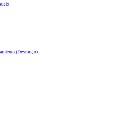
suelo
evamiento (Descargar)