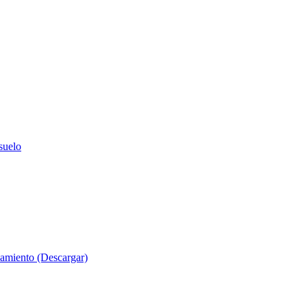
suelo
evamiento (Descargar)