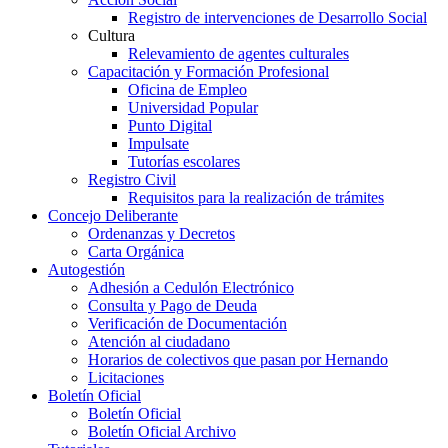
Registro de intervenciones de Desarrollo Social
Cultura
Relevamiento de agentes culturales
Capacitación y Formación Profesional
Oficina de Empleo
Universidad Popular
Punto Digital
Impulsate
Tutorías escolares
Registro Civil
Requisitos para la realización de trámites
Concejo Deliberante
Ordenanzas y Decretos
Carta Orgánica
Autogestión
Adhesión a Cedulón Electrónico
Consulta y Pago de Deuda
Verificación de Documentación
Atención al ciudadano
Horarios de colectivos que pasan por Hernando
Licitaciones
Boletín Oficial
Boletín Oficial
Boletín Oficial Archivo